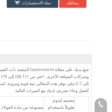
رسالتك
سلة الاستفسارات
إلى 0.7 ملم، توفر هذه المقالي بنية قوية ومرونة.
أفضل وعاء تصريف لديك مع الميزات التالية:
مصمم ليدوم
+86-189-4896-48
طويلاً باستخدام
مصنوعة من مادة الفولاذ ال