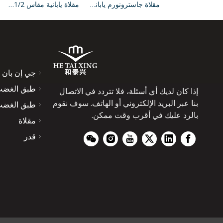
اليابان Gastronorm Pan 1/2 حجم 200 مم ديب فريزر حاويات تخزين آمنة لمعدات تقديم الطعام
مقلاة جاسترونورم يابانية مقاس 1/2 مقاس 150 مم مقالي تقديم الطعام العميقة لأدوات الطبخ
مقلاة يابانية مقاس 1/2 مقاس 65 مم وعمق 1/2 حجم صينية للمطبخ المجهز جيدًا
جي إن بان
طبق الغضب 
إذا كان لديك أي أسئلة، فلا تتردد في الاتصال
بنا عبر البريد الإلكتروني أو الهاتف. سوف نقوم
طبق الغضب
بالرد عليك في أقرب وقت ممكن.
مقلاة
قدر