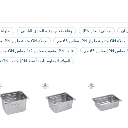
مقالي البخار JPN
وعاء طعام بوفيه الفندق الياباني
طاولة ب
س 65 مم
مقلاة GN مثقبة طراز JPN مقاس 1/2
قالب JPN مثقوب مقاس 1/2 مقاس GN مقاس 65 مم
الفولاذ المقاوم للصدأ نمط JPN مثقب GN عموم 1/2