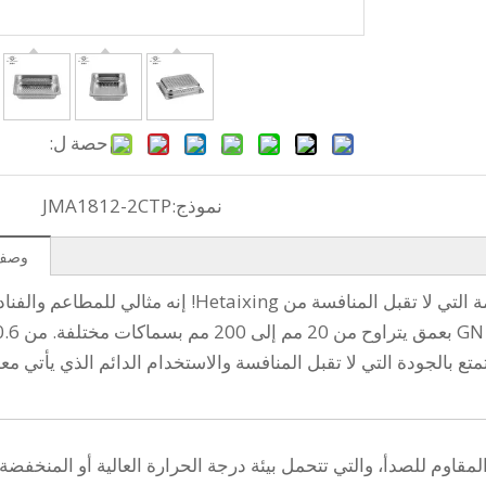
حصة ل:
نموذج:
JMA1812-2CTP
وصف 
ضع يديك على مقلاة Gastronorm المثقبة ذات القيمة التي لا تقبل المنافسة من Hetaixing! إنه مثالي للمطاعم 
 استمتع بالجودة التي لا تقبل المنافسة والاستخدام الدائم الذي يأتي معه
مقاوم للصدأ، والتي تتحمل بيئة درجة الحرارة العالية أو المنخفضة.