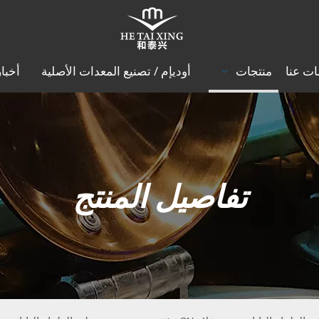
ات عنا
منتجات
أوديإم / تصنيع المعدات الأصلية
أخبار
تفاصيل المنتج