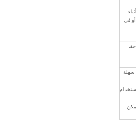
ثناء
أو في
احة.
ها سهلة
استخدام
يمكن