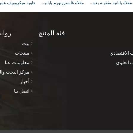
مقلاة يابانية مثقوبة بعمق 1/2 100 مم لمطبخ الطبخ والمطاعم الأساسية
مقلاة غاسترونورم يابانية مثقوبة 1/2 150 ملم مقلاة عميقة مع باخرة لـ 20 أدوات ومعدات المطبخ
فئة المنتج
رواب
بيت
الاقتصادي
منتجات
 العلوي
معلومات عنا
مركز البحث وال
أخبار
اتصل بنا