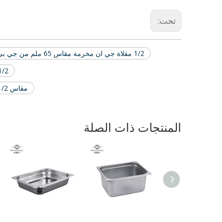
تحت:
1/2 مقلاة جي ان مخرمة مقاس 65 ملم من جي بي ان
1/2 مقلاة GN مثقوبة طراز JPN مقا
مقاس 1/2 مقاس JPN مقاس 65 مم
المنتجات ذات الصلة