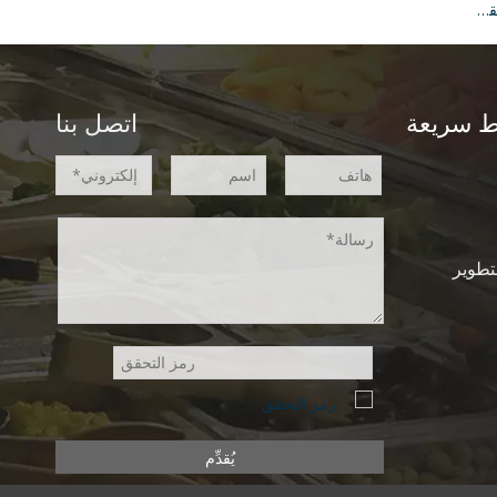
حاوية ميكروويف عميقة مثقوبة يابانية مقاس 1/2 200 مم لأدوات المطبخ الصغيرة
ط سريعة
اتصل بنا
تطوير
يُقدِّم