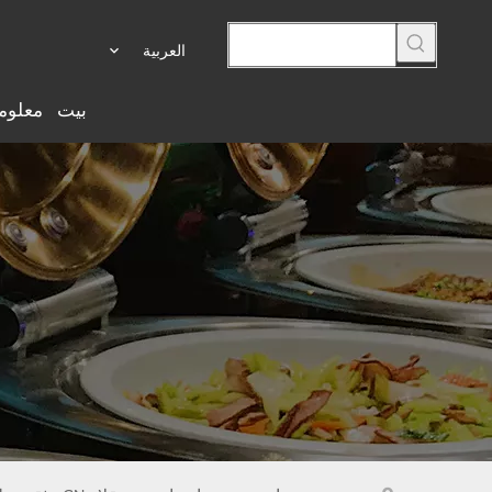
العربية
بيت
معلوم